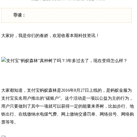
导读：
大家好，我是你们的春娇，欢迎收看本期科技资讯！
大家都知道，支付宝蚂蚁森林是2016年8月27日上线的，是蚂蚁金服为
支付宝实名用户推出的“碳账户”。这个活动是一项以公益为主的行为，
用户只要做到了其中一项就可以获得一定的能量来养树，比如步行、地
铁出行、在线缴纳水电煤气费、网上缴纳交通罚单、网络挂号、网络购
票等等。