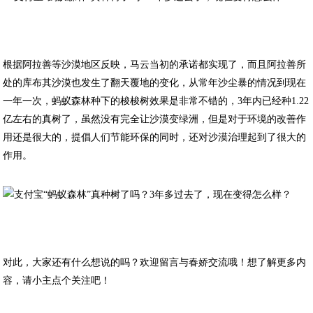
根据阿拉善等沙漠地区反映，马云当初的承诺都实现了，而且阿拉善所
处的库布其沙漠也发生了翻天覆地的变化，从常年沙尘暴的情况到现在
一年一次，蚂蚁森林种下的梭梭树效果是非常不错的，3年内已经种1.22
亿左右的真树了，虽然没有完全让沙漠变绿洲，但是对于环境的改善作
用还是很大的，提倡人们节能环保的同时，还对沙漠治理起到了很大的
作用。
对此，大家还有什么想说的吗？欢迎留言与春娇交流哦！想了解更多内
容，请小主点个关注吧！