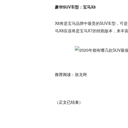
豪华SUV车型：宝马X8
X8将是宝马品牌中最贵的SUV车型，可
马X8应该将是宝马X7的轿跑版本，来丰
推荐阅读：
旗龙网
（正文已结束）