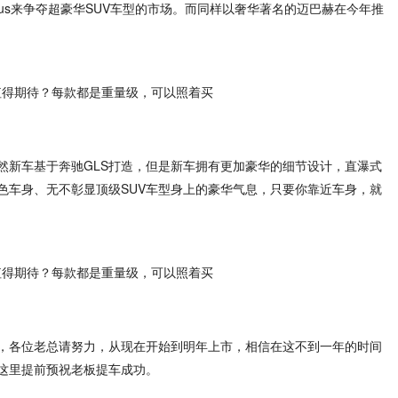
us来争夺超豪华SUV车型的市场。而同样以奢华著名的迈巴赫在今年推
。虽然新车基于奔驰GLS打造，但是新车拥有更加豪华的细节设计，直瀑式
色车身、无不彰显顶级SUV车型身上的豪华气息，只要你靠近车身，就
上市，各位老总请努力，从现在开始到明年上市，相信在这不到一年的时间
在这里提前预祝老板提车成功。