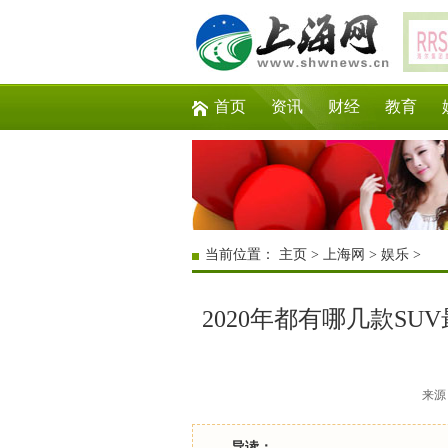
首页
资讯
财经
教育
当前位置：
主页
>
上海网
>
娱乐
>
2020年都有哪几款S
来源：
导读：