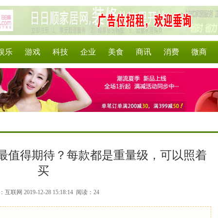
娱乐
游戏
科技
企业
美食
商讯
消费
微商
UV最值得期待？每款都是重量级，可以照着
买
互联网 2019-12-28 15:18:14
阅读：24