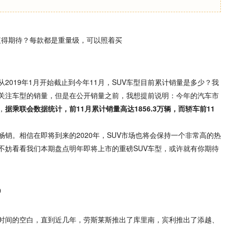
2019年1月开始截止到今年11月，SUV车型目前累计销量是多少？我
关注车型的销量，但是在公开销量之前，我想提前说明：今年的汽车市
，
据乘联会数据统计，前11月累计销量高达1856.3万辆，而轿车前11
畅销。相信在即将到来的2020年，SUV市场也将会保持一个非常高的热
不妨看看我们本期盘点明年即将上市的重磅SUV车型，或许就有你期待
0
长时间的空白，直到近几年，劳斯莱斯推出了库里南，宾利推出了添越、