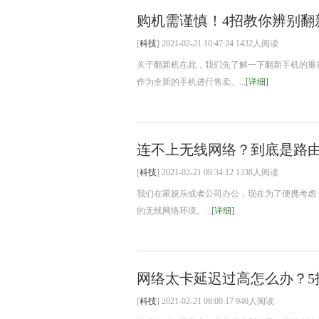
购机需谨慎！4招教你辨别翻
[
科技
] 2021-02-21 10:47:24 1432人阅读
关于翻新机在此，我们先了解一下翻新手机的重
作为全新的手机进行售卖。...
[详细]
连不上无线网络？到底是路由
[
科技
] 2021-02-21 09:34:12 1338人阅读
我们在家娱乐或者公司办公，现在为了便携考虑
的无线网络环境。...
[详细]
网络太卡延迟过高怎么办？5
[
科技
] 2021-02-21 08:00:17 940人阅读