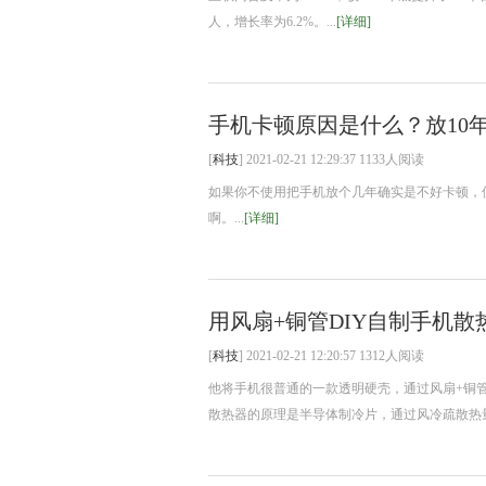
人，增长率为6.2%。...
[详细]
手机卡顿原因是什么？放10
[
科技
] 2021-02-21 12:29:37 1133人阅读
如果你不使用把手机放个几年确实是不好卡顿，
啊。...
[详细]
用风扇+铜管DIY自制手机散
[
科技
] 2021-02-21 12:20:57 1312人阅读
他将手机很普通的一款透明硬壳，通过风扇+铜
散热器的原理是半导体制冷片，通过风冷疏散热量