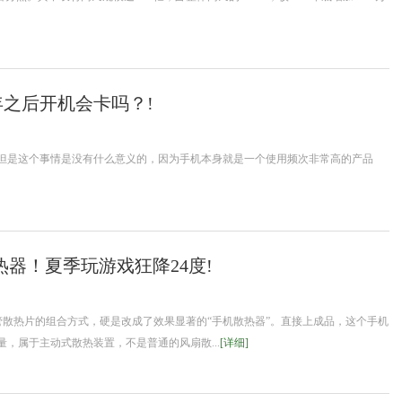
年之后开机会卡吗？!
但是这个事情是没有什么意义的，因为手机本身就是一个使用频次非常高的产品
热器！夏季玩游戏狂降24度!
管散热片的组合方式，硬是改成了效果显著的“手机散热器”。直接上成品，这个手机
，属于主动式散热装置，不是普通的风扇散...
[详细]