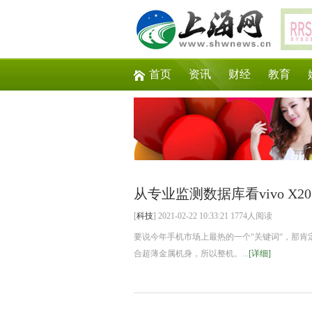
首页
资讯
财经
教育
从专业监测数据库看vivo X
[
科技
] 2021-02-22 10:33:21 1774人阅读
要说今年手机市场上最热的一个“关键词“，那肯定
合超薄金属机身，所以整机。...
[详细]