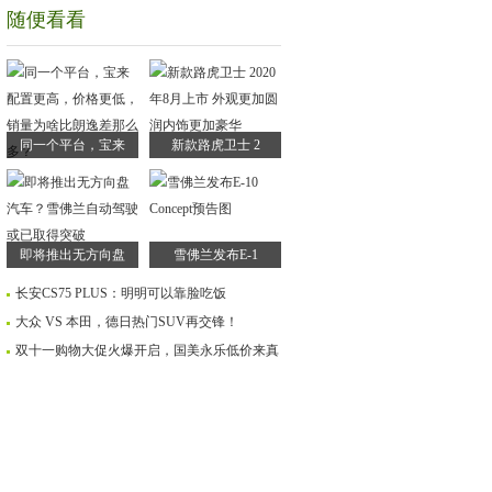
随便看看
同一个平台，宝来
新款路虎卫士 2
即将推出无方向盘
雪佛兰发布E-1
长安CS75 PLUS：明明可以靠脸吃饭
大众 VS 本田，德日热门SUV再交锋！
双十一购物大促火爆开启，国美永乐低价来真