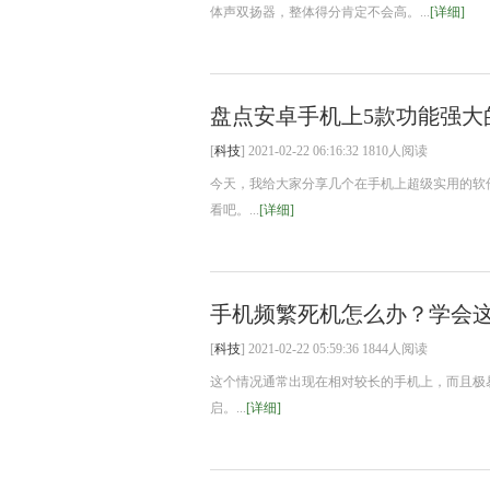
体声双扬器，整体得分肯定不会高。...
[详细]
盘点安卓手机上5款功能强大
[
科技
] 2021-02-22 06:16:32 1810人阅读
今天，我给大家分享几个在手机上超级实用的软
看吧。...
[详细]
手机频繁死机怎么办？学会这
[
科技
] 2021-02-22 05:59:36 1844人阅读
这个情况通常出现在相对较长的手机上，而且极
启。...
[详细]