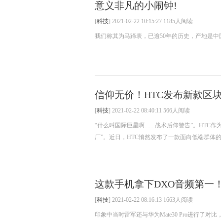
意义非凡的小闹钟!
[
科技
] 2021-02-22 10:15:27 1185人阅读
我们称其为马蹄表，已逾50年的历史，产地是中
信仰无价！HTC发布新款区块链
[
科技
] 2021-02-22 08:40:11 566人阅读
“什么叫国际巨星啊.......战术后仰警告”。
厂”。近日，HTC悄然发布了一款面向低端群体的区块链
这款手机拿下DXO音频第一
[
科技
] 2021-02-22 08:16:13 1663人阅读
印象中当时雷军还与华为Mate30 Pro进行了对